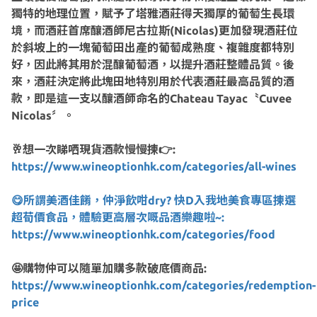
獨特的地理位置，賦予了塔雅酒莊得天獨厚的葡萄生長環
境，而酒莊首席釀酒師尼古拉斯(Nicolas)更加發現酒莊位
於斜坡上的一塊葡萄田出產的葡萄成熟度、複雜度都特別
好，因此將其用於混釀葡萄酒，以提升酒莊整體品質。後
來，酒莊決定將此塊田地特別用於代表酒莊最高品質的酒
款，即是這一支以釀酒師命名的Chateau Tayac〝Cuvee
Nicolas〞。
🥂想一次睇哂現貨酒款慢慢揀👉:
https://www.wineoptionhk.com/categories/all-wines
😋所謂美酒佳餚，仲淨飲咁dry? 快D入我地美食專區揀選
超荀價食品，體驗更高層次嘅品酒樂趣啦~:
https://www.wineoptionhk.com/categories/food
🤩購物仲可以隨單加購多款破底價商品:
https://www.wineoptionhk.com/categories/redemption-
price