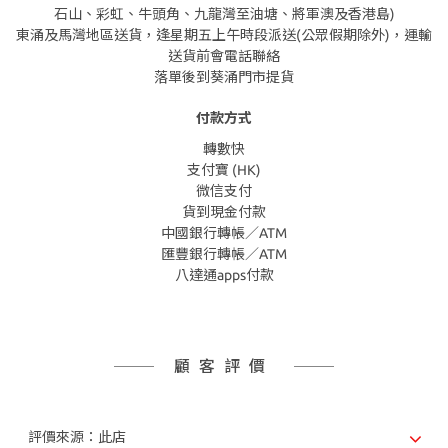
石山、彩虹、牛頭角、九龍灣至油塘、將軍澳及香港島)
東涌及馬灣地區送貨，逢星期五上午時段派送(公眾假期除外)，運輸
送貨前會電話聯絡
落單後到葵涌門市提貨
付款方式
轉數快
支付寶 (HK)
微信支付
貨到現金付款
中國銀行轉帳／ATM
匯豐銀行轉帳／ATM
八達通apps付款
顧客評價