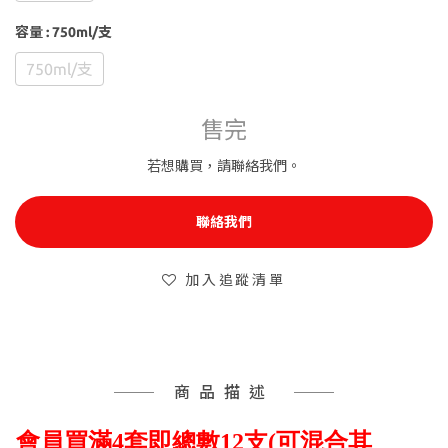
容量
: 750ml/支
750ml/支
售完
若想購買，請聯絡我們。
聯絡我們
加入追蹤清單
商品描述
會員買滿4套即總數12支(可混合其