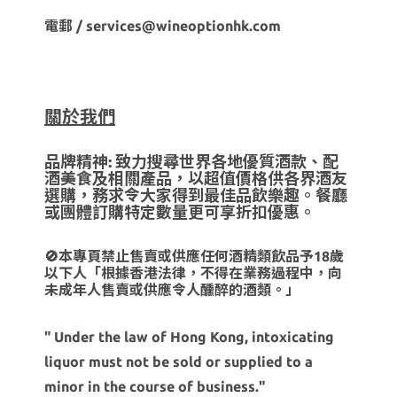
電郵 / services@wineoptionhk.com
關於我們
品牌精神: 致力搜尋世界各地優質酒款、配
酒美食及相關產品，以超值價格供各界酒友
選購，務求令大家得到最佳品飲樂趣。餐廳
或團體訂購特定數量更可享折扣優惠。
🚫本專頁禁止售賣或供應任何酒精類飲品予18歲
以下人「根據香港法律，不得在業務過程中，向
未成年人售賣或供應令人醺醉的酒類。」
" Under the law of Hong Kong, intoxicating
liquor must not be sold or supplied to a
minor in the course of business."