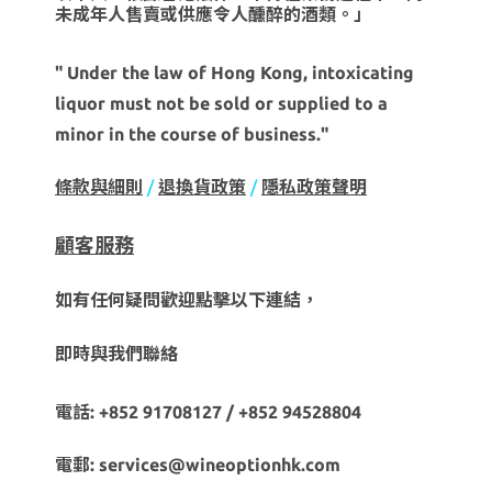
未成年人售賣或供應令人醺醉的酒類。」
" Under the law of Hong Kong, intoxicating
liquor must not be sold or supplied to a
minor in the course of business."
條款與細則
/
退換貨政策
/
隱私政策聲明
顧客服務
如有任何疑問歡迎點擊以下連結，
即時與我們聯絡
電話: +852 91708127 / +852 94528804
電郵: services@wineoptionhk.com