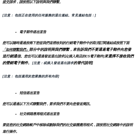
提交請求，請按照以下說明與我們聯繫。
[注意： 包括正在使用的任何服務的退出連結。常見連結包括：]
電子郵件退出宣告
您可以隨時通過按兩下您從我們這裡收到的行銷電子郵件中的取消訂閱連結或按照下面
部分中的說明與我們聯繫，來告訴我們不要通過電子郵件向您發
「如何聯繫我們」
送行銷通信
來選擇不接收我們
。您也可以通過發送退出請求以{插入商店的CS電子郵件]
的營銷電子郵件
的替代說明]
。
 [注意：或插入發送退出請求
[注意： 包括適用於您業務的所有內容]
短信退出宣告
您可以通過以下方式聯繫我們，要求我們不要向您發送簡訊。
社交網路應用程式退出宣告
要從您的社交網路帳戶中移除或刪除我們的社交媒體應用程式，請按照社交網路中的說明
進行操作。