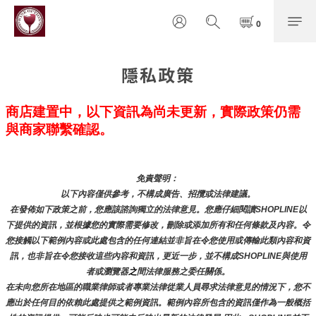
隱私政策
商店建置中，以下資訊為尚未更新，實際政策仍需
與商家聯繫確認。
免責聲明： 
以下內容僅供參考，不構成廣告、招攬或法律建議。
在發佈如下政策之前，您應該諮詢獨立的法律意見。您應仔細閱讀SHOPLINE以
下提供的資訊，並根據您的實際需要修改，刪除或添加所有和任何條款及內容。令
您接觸以下範例內容或此處包含的任何連結並非旨在令您使用或傳輸此類內容和資
訊，也非旨在令您接收這些內容和資訊，更近一步，並不構成SHOPLINE與使用
者或瀏覽器
之
間法律服務之委任關係。
在未向您所在地區的職業律師或者專業法律從業人員尋求法律意見的情況下，您不
應出於任何目的依賴此處提供之範例資訊。範例內容所包含的資訊僅作為一般概括