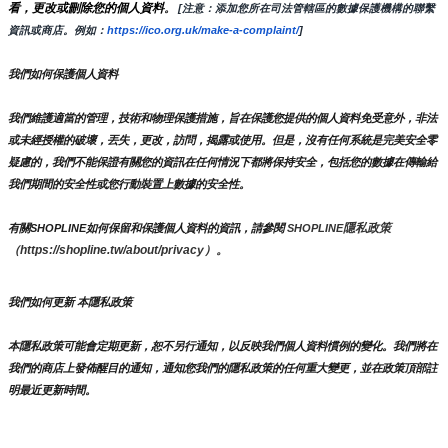
看，更改或刪除您的個人資料
。
 [注意：添加您所在司法管轄區的數據保護機構的聯繫
資訊或商店。例如：
https://ico.org.uk/make-a-complaint/
]
我們如何保護個人資料
我們維護適當的管理，技術和物理保護措施，旨在保護您提供的個人資料免受意外，非法
或未經授權的破壞，丟失，更改，訪問，揭露或使用。但是，沒有任何系統是完美安全零
疑慮的，我們不能保證有關您的資訊在任何情況下都將保持安全，包括您的數據在傳輸給
我們期間的安全性或您行動裝置上數據的安全性。
隱私政策 
有關SHOPLINE如何保留和保護個人資料的資訊，請參閱 
SHOPLINE
（https://shopline.tw/about/privacy）。 
我們如何更新 本隱私政策 
本隱私政策可能會定期更新，恕不另行通知，以反映我們個人資料慣例的變化。我們將在
我們的商店上發佈醒目的通知，通知您我們的隱私政策的任何重大變更，並在政策頂部註
明最近更新時間。