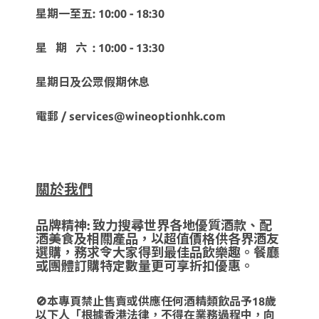
星期一至五: 10:00 - 18:30
星 期 六 : 10:00 - 13:30
星期日及公眾假期休息
電郵 / services@wineoptionhk.com
關於我們
品牌精神: 致力搜尋世界各地優質酒款、配
酒美食及相關產品，以超值價格供各界酒友
選購，務求令大家得到最佳品飲樂趣。餐廳
或團體訂購特定數量更可享折扣優惠。
🚫本專頁禁止售賣或供應任何酒精類飲品予18歲
以下人「根據香港法律，不得在業務過程中，向