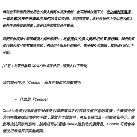
」
倘若您不希望我們使用您的個人資料作直接促銷，您可隨時按照下文「
您的權利及選擇
一節所載的程序選擇退出我們的直接促銷
。如您有需要，本行必須停止使用您的個人
資料作直接促銷用途，而毋須向您收取任何費用。
您提供的個人資料用於直接行銷
我們只會根據中華民國個人資料保護法，將
。我們的直
接行銷內容可能有幾種形式，包括但不限於行銷郵件、電子郵件和簡訊，其詳情列於以下
小節。
[注意：如果已啟動 COOKIE/追蹤技術，請插入以下部分]
我們如何使用「Cookie」和其他類似的追蹤技術
什麼是「Cookie」
Cookie是商店伺服器在登錄商店或瀏覽商店內容時存儲在您的電腦，手機或任何
其他智慧終端設備中的小檔，通常包含標識符，商店名稱以及一些數位和字元。當
您再次訪問該商店時，該商店可以通過Cookie識別您的瀏覽器。Cookie 可能會存
儲使用者偏好和其他資訊。