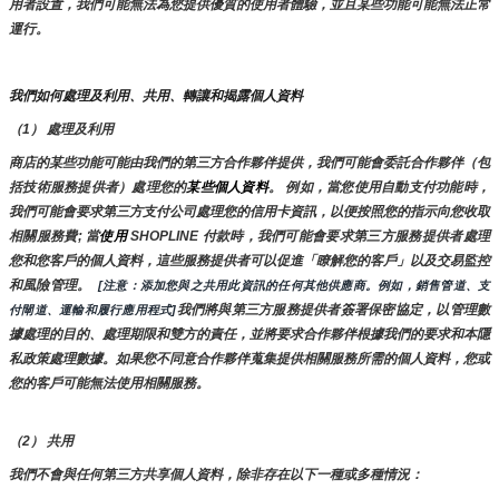
用者設置，我們可能無法為您提供優質的使用者體驗，並且某些功能可能無法正常
運行。
我們如何處理及利用、共用、轉讓和揭露個人資料
（1） 處理及利用
商店的某些功能可能由我們的第三方合作夥伴提供，我們可能會委託合作夥伴（包
括技術服務提供者）處理您的
某些個人資料
。 例如，當您使用自動支付功能時，
我們可能會要求第三方支付公司處理您的信用卡資訊，以便按照您的指示向您收取
相關服務費; 當
使用 
SHOPLINE 付款時，我們可能會要求第三方服務提供者處理
您和您客戶的個人資料，這些服務提供者可以促進「瞭解您的客戶」以及交易監控
和風險管理。 
 [注意：添加您與之共用此資訊的任何其他供應商。例如，銷售管道、支
我們將與第三方服務提供者簽署保密協定，以管理數
付閘道、運輸和履行應用程式]
據處理的目的、處理期限和雙方的責任，並將要求合作夥伴根據我們的要求和本隱
私政策處理數據。如果您不同意合作夥伴蒐集提供相關服務所需的個人資料，您或
您的客戶可能無法使用相關服務。
（2） 共用
我們不會與任何第三方共享個人資料，除非存在以下一種或多種情況：