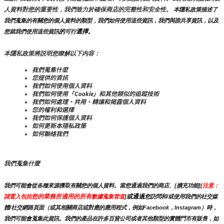
人資料對您的重要性，我們致力於確保商店的完整性和安全性。
 本隱私政策描述了
我們蒐集的有關您的個人資料的類型，我們如何使用這些資訊，我們與誰共享資訊，以及
的
選擇。
您就我們使用這些資訊
可行
本隱私政策將説明您瞭解以下內容：
我們蒐集什麼
您提供的資訊
我們如何使用個人資料
我們如何使用「Cookie」和其他類似的追蹤技術
我們如何處理、共用、轉讓和揭露個人資料
您的權利和選擇
我們如何保護個人資料
如何更新本隱私政策
如何聯絡我們
我們蒐集什麼
我們可能會從各種來源獲取有關您的個人資料。當您通過我們的商店、[擴充功能][
注意：
您的業務所適用的所有
或通過
請置入包括
數據蒐集管道
]
您訪問和/或使用我們的社交媒
體/社交網路頁面（或其相關商店或對應的應用程式，例如Facebook，Instagram）時，
我們可能會蒐集此資訊。我們的產品在許多百貨公司或者其他類型的實體門市有販售，如