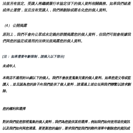
法規另有規定。受讓人將繼續履行本協定項下的個人資料相關義務。如果我們破產
或停止運營，並且沒有受讓人，我們將刪除或匿名化您的個人資料。
（4） 公開揭露
原則上，我們不會向公眾或未定義的群體揭露您的個人資料，但我們可能會根據我
們與您的協定或適用的法律法規揭露您的個人資料。
[注： 如果需要年齡限制，請插入以下部分]
未成年人
本商店不適用於18歲以下的個人。我們不會故意蒐集兒童的個人資料。如果您是父母或監
護人，並且認為您的孩子向我們提供了個人資料，請通過上述位址與我們聯繫以請求刪
除。
您的權利和選擇
對於我們從您那裡蒐集的個人資料，我們為您提供某些選擇，例如我們如何使用這些資訊
以及我們如何與您溝通。要更新您的偏好，要求我們從我們的郵件清單中刪除您的資訊或