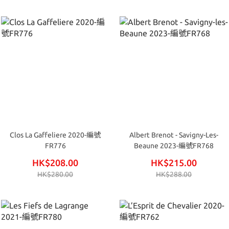
Clos La Gaffeliere 2020-編號
Albert Brenot - Savigny-Les-
FR776
Beaune 2023-編號FR768
HK$208.00
HK$215.00
HK$280.00
HK$288.00