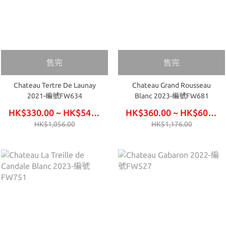
售完
售完
Chateau Tertre De Launay
Chateau Grand Rousseau
2021-編號FW634
Blanc 2023-編號FW681
HK$330.00 ~ HK$540.00
HK$360.00 ~ HK$600.00
HK$1,056.00
HK$1,176.00