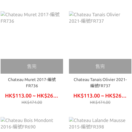
售完
售完
Chateau Muret 2017-編號
Chateau Tanais Olivier 2021-
FR736
編號FR737
HK$113.00 ~ HK$264.00
HK$113.00 ~ HK$264.00
HK$474.00
HK$474.00