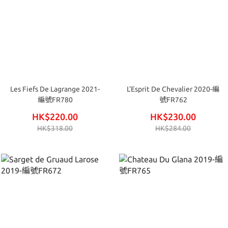
Les Fiefs De Lagrange 2021-
L’Esprit De Chevalier 2020-編
編號FR780
號FR762
HK$220.00
HK$230.00
HK$318.00
HK$284.00