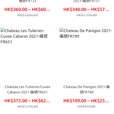
編號FR733
2021-編號FR757
HK$360.00 ~ HK$600.00
HK$348.00 ~ HK$576.00
HK$1,056.00
HK$1,176.00
Chateau Les Tuileries-Cuvee
Chateau De Panigon 2021-編
Cabaron 2021-編號FR651
號FR789
HK$372.00 ~ HK$624.00
HK$109.00 ~ HK$252.00
HK$1,176.00
HK$444.00