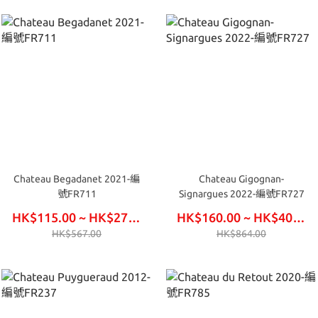
Chateau Begadanet 2021-編
Chateau Gigognan-
號FR711
Signargues 2022-編號FR727
HK$115.00 ~ HK$270.00
HK$160.00 ~ HK$405.00
HK$567.00
HK$864.00