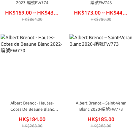
2023-編號FW774
編號FW743
HK$169.00 ~ HK$432.00
HK$173.00 ~ HK$444.00
HK$864.00
HK$780.00
Albert Brenot - Hautes-
Albert Brenot – Saint-Veran
Cotes De Beaune Blanc
Blanc 2020-編號FW773
2022-編號FW770
HK$184.00
HK$185.00
HK$288.00
HK$288.00