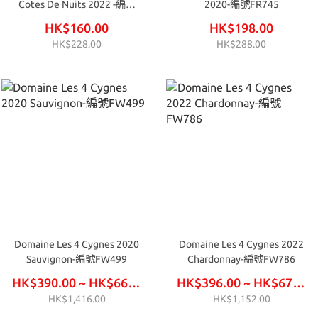
Cotes De Nuits 2022 -編號
2020-編號FR745
FR767
HK$160.00
HK$198.00
HK$228.00
HK$288.00
Domaine Les 4 Cygnes 2020
Domaine Les 4 Cygnes 2022
Sauvignon-編號FW499
Chardonnay-編號FW786
HK$390.00 ~ HK$660.00
HK$396.00 ~ HK$672.00
HK$1,416.00
HK$1,152.00