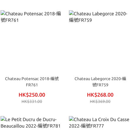
Chateau Potensac 2018-編號
Chateau Labegorce 2020-編
FR761
號FR759
HK$250.00
HK$268.00
HK$331.00
HK$369.00