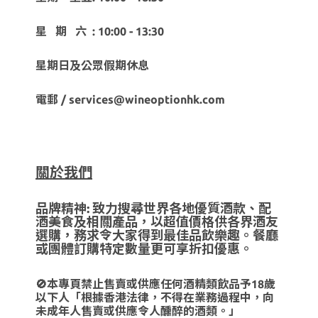
星 期 六 : 10:00 - 13:30
星期日及公眾假期休息
電郵 / services@wineoptionhk.com
關於我們
品牌精神: 致力搜尋世界各地優質酒款、配
酒美食及相關產品，以超值價格供各界酒友
選購，務求令大家得到最佳品飲樂趣。餐廳
或團體訂購特定數量更可享折扣優惠。
🚫本專頁禁止售賣或供應任何酒精類飲品予18歲
以下人「根據香港法律，不得在業務過程中，向
未成年人售賣或供應令人醺醉的酒類。」