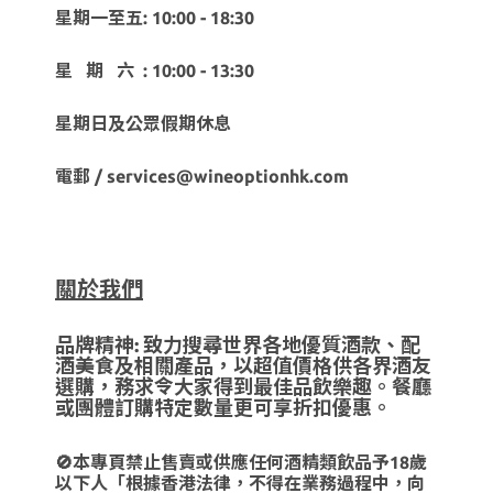
星期一至五: 10:00 - 18:30
星 期 六 : 10:00 - 13:30
星期日及公眾假期休息
電郵 / services@wineoptionhk.com
關於我們
品牌精神: 致力搜尋世界各地優質酒款、配
酒美食及相關產品，以超值價格供各界酒友
選購，務求令大家得到最佳品飲樂趣。餐廳
或團體訂購特定數量更可享折扣優惠。
🚫本專頁禁止售賣或供應任何酒精類飲品予18歲
以下人「根據香港法律，不得在業務過程中，向