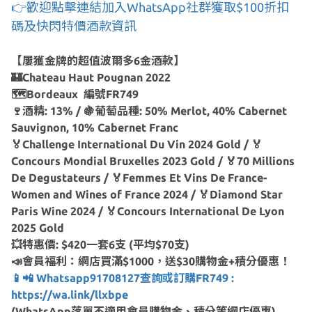
👉歡迎點擊連結加入WhatsApp社群獲取$100折扣
碼及快閃特價酒款資訊
【屢獲金牌的超值波爾多6金酒款】
🏰Chateau Haut Pougnan 2022
🗺Bordeaux 編號FR749
🍷酒精: 13% / 🍇葡萄品種: 50% Merlot, 40% Cabernet
Sauvignon, 10% Cabernet Franc
🏅Challenge International Du Vin 2024 Gold / 🏅
Concours Mondial Bruxelles 2023 Gold / 🏅70 Millions
De Degustateurs / 🏅Femmes Et Vins De France-
Women and Wines of France 2024 / 🏅Diamond Star
Paris Wine 2024 / 🏅Concours International De Lyon
2025 Gold
💥特惠價: $420一套6支 (平均$70支)
📣會員福利：網店買滿$1000，送$30購物金+積分優惠！
📱📲 Whatsapp91708127查詢或訂購FR749 :
https://wa.link/llxbpe
(WhatsApp落單不適用會員購物金、積分等網店優惠)