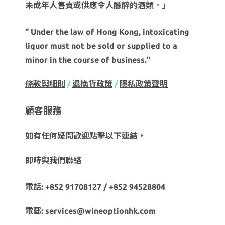
未成年人售賣或供應令人醺醉的酒類。」
" Under the law of Hong Kong, intoxicating
liquor must not be sold or supplied to a
minor in the course of business."
條款與細則
/
退換貨政策
/
隱私政策聲明
顧客服務
如有任何疑問歡迎點擊以下連結，
即時與我們聯絡
電話: +852 91708127 / +852 94528804
電郵: services@wineoptionhk.com