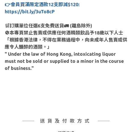
👉會員買滿限定酒款12支即減$120:
https://bit.ly/3uTo8cP
🛒訂購單位任選6支免費送貨🚛 (離島除外)
🚫本專頁禁止售賣或供應任何酒精類飲品予18歲以下人士
「根據香港法律，不得在業務過程中，向未成年人售賣或供
應令人醺醉的酒類。」
" Under the law of Hong Kong, intoxicating liquor
must not be sold or supplied to a minor in the course
of business."
送貨及付款方式