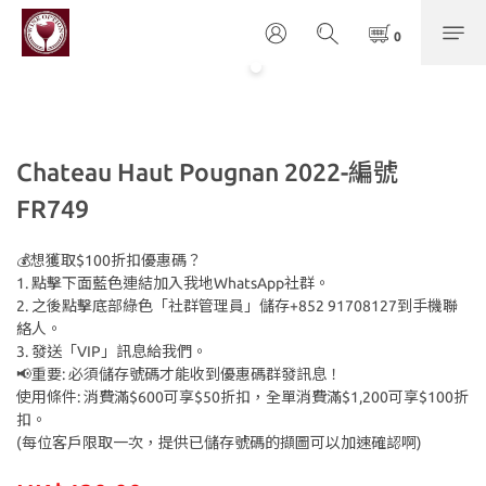
Chateau Haut Pougnan 2022-編號
FR749
💰想獲取$100折扣優惠碼？
1. 點擊下面藍色連結加入我地WhatsApp社群。
2. 之後點擊底部綠色「社群管理員」儲存+852 91708127到手機聯
絡人。
3. 發送「VIP」訊息給我們。
📢重要: 必須儲存號碼才能收到優惠碼群發訊息！
使用條件: 消費滿$600可享$50折扣，全單消費滿$1,200可享$100折
扣。
(每位客戶限取一次，提供已儲存號碼的擷圖可以加速確認啊)