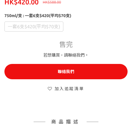
HK$420.00
HK$588.00
750ml/支
: 一套6支$420(平均$70支)
一套6支$420(平均$70支)
售完
若想購買，請聯絡我們。
聯絡我們
加入追蹤清單
商品描述