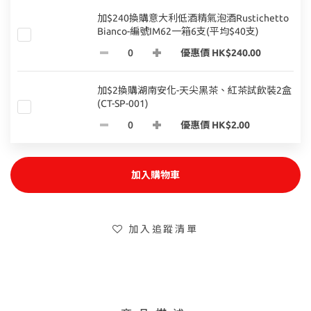
加$240換購意大利低酒精氣泡酒Rustichetto
Bianco-編號IM62一箱6支(平均$40支)
優惠價 HK$240.00
加$2換購湖南安化-天尖黑茶、紅茶試飲裝2盒
(CT-SP-001)
優惠價 HK$2.00
加入購物車
加入追蹤清單