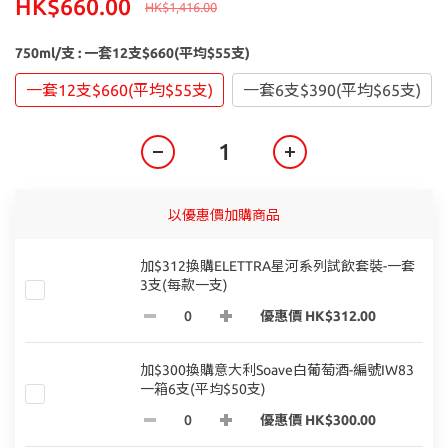
HK$660.00
HK$1,416.00
750ml/支
: 一套12支$660(平均$55支)
一套12支$660(平均$55支)
一套6支$390(平均$65支)
以優惠價加購商品
加$312換購ELETTRA星河系列試飲套裝-一套
3支(每款一支)
優惠價 HK$312.00
加$300換購意大利Soave白葡萄酒-編號IW83
一箱6支(平均$50支)
優惠價 HK$300.00