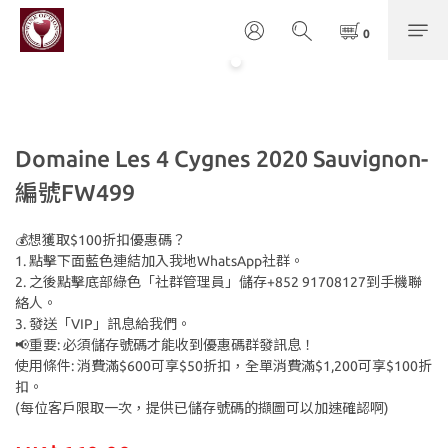
Domaine Les 4 Cygnes 2020 Sauvignon-
編號FW499
💰想獲取$100折扣優惠碼？
1. 點擊下面藍色連結加入我地WhatsApp社群。
2. 之後點擊底部綠色「社群管理員」儲存+852 91708127到手機聯
絡人。
3. 發送「VIP」訊息給我們。
📢重要: 必須儲存號碼才能收到優惠碼群發訊息！
使用條件: 消費滿$600可享$50折扣，全單消費滿$1,200可享$100折
扣。
(每位客戶限取一次，提供已儲存號碼的擷圖可以加速確認啊)