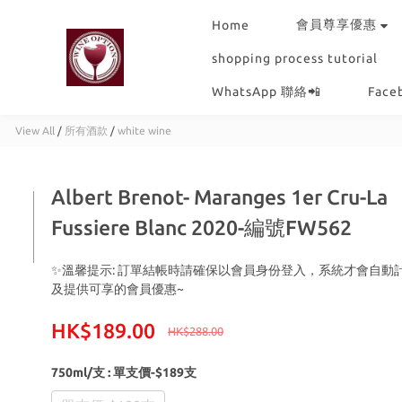
會員尊享優惠
Home
shopping process tutorial
WhatsApp 聯絡📲
Fac
View All
/
所有酒款
/
white wine
Albert Brenot- Maranges 1er Cru-La
Fussiere Blanc 2020-編號FW562
✨溫馨提示: 訂單結帳時請確保以會員身份登入，系統才會自動
及提供可享的會員優惠~
HK$189.00
HK$288.00
750ml/支
: 單支價-$189支