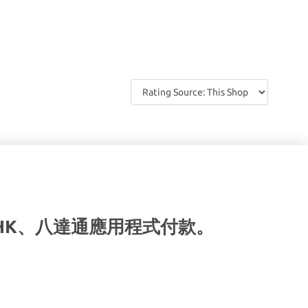
HK、八達通應用程式付款。