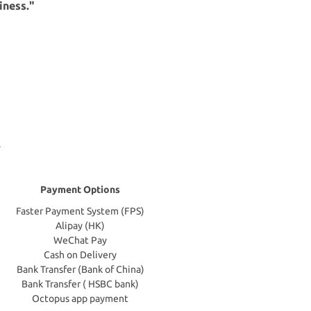
iness."
Payment Options
Faster Payment System (FPS)
Alipay (HK)
WeChat Pay
Cash on Delivery
Bank Transfer (Bank of China)
Bank Transfer ( HSBC bank)
Octopus app payment