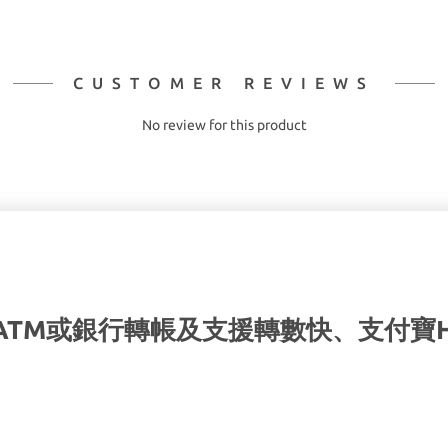
CUSTOMER REVIEWS
No review for this product
ATM或銀行轉帳及支援轉數快、支付寶