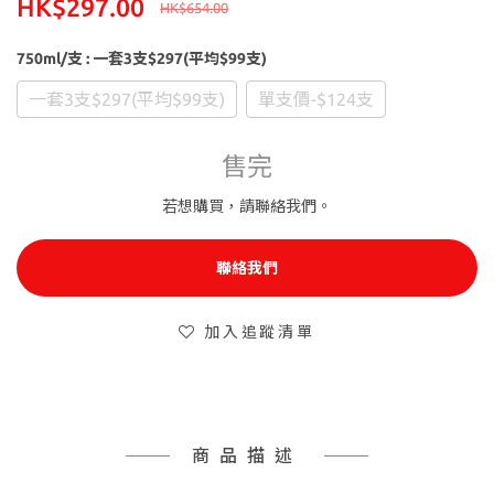
HK$297.00
HK$654.00
750ml/支
: 一套3支$297(平均$99支)
一套3支$297(平均$99支)
單支價-$124支
售完
若想購買，請聯絡我們。
聯絡我們
加入追蹤清單
商品描述