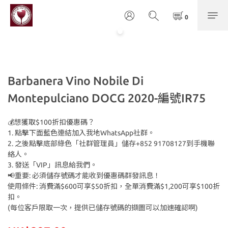
Barbanera Vino Nobile Di
Montepulciano DOCG 2020-編號IR75
💰想獲取$100折扣優惠碼？
1. 點擊下面藍色連結加入我地WhatsApp社群。
2. 之後點擊底部綠色「社群管理員」儲存+852 91708127到手機聯
絡人。
3. 發送「VIP」訊息給我們。
📢重要: 必須儲存號碼才能收到優惠碼群發訊息！
使用條件: 消費滿$600可享$50折扣，全單消費滿$1,200可享$100折
扣。
(每位客戶限取一次，提供已儲存號碼的擷圖可以加速確認啊)