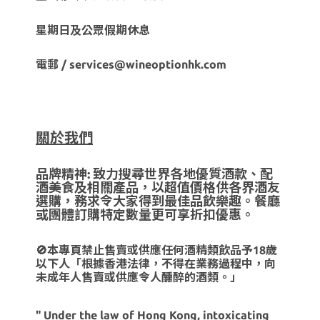
星期日及公眾假期休息
電郵 / services@wineoptionhk.com
關於我們
品牌精神: 致力搜尋世界各地優質酒款、配
酒美食及相關產品，以超值價格供各界酒友
選購，務求令大家得到最佳品飲樂趣。餐廳
或團體訂購特定數量更可享折扣優惠。
🚫本專頁禁止售賣或供應任何酒精類飲品予18歲
以下人「根據香港法律，不得在業務過程中，向
未成年人售賣或供應令人醺醉的酒類。」
" Under the law of Hong Kong, intoxicating