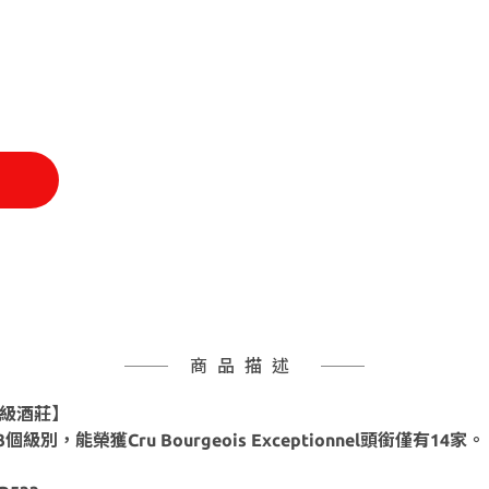
商品描述
美列級酒莊】
能榮獲Cru Bourgeois Exceptionnel頭銜僅有14家。