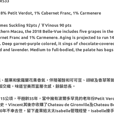
FR533
18% Petit Verdot, 1% Cabernet Franc, 1% Carmenere
ames Suckling 92pts / 🏅Vinous 90 pts
ern Macau, the 2018 Belle-Vue includes five grapes in the 
rnet Franc and 1% Carmenere. Aging is projected to run 1
 Deep garnet-purple colored, it sings of chocolate-covered
ead and lavender. Medium to full-bodied, the palate has bag
櫻桃、醋栗和紫羅蘭花果香氣，伴隨著醇和可可豆、胡椒及香草等
相交織，味道甘美而富層次感，餘韻悠長。
面積約15公頃，平樹齡35年，當中擁有波爾多罕見的老年份Petit V
。Vincent其後亦收購了Chateau de Gironville及Cha
10年不幸去世，留下產業給太太Isabelle管理經營。Isabe