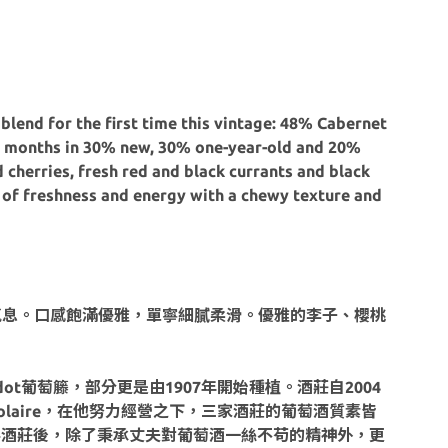
blend for the first time this vintage: 48% Cabernet
4 months in 30% new, 30% one-year-old and 20%
 cherries, fresh red and black currants and black
s of freshness and energy with a chewy texture and
氣息。口感飽滿優雅，單寧細膩柔滑。優雅的李子、櫻桃
erdot葡萄籐，部分更是由1907年開始種植。酒莊自2004
teau Bolaire，在他努力經營之下，三家酒莊的葡萄酒質素皆
lle接手酒莊後，除了秉承丈夫對葡萄酒一絲不苟的精神外，更