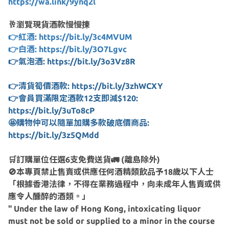
https://wa.link/9ynq2l
🥂瀏覽現貨酒款慢慢揀
👉紅酒: https://bit.ly/3c4MVUM
👉白酒: https://bit.ly/3O7Lgvc
👉氣泡酒: https://bit.ly/3o3Vz8R
👉清貨筍價酒款: https://bit.ly/3zhWCXY
👉會員買滿限定酒款12支即減$120:
https://bit.ly/3uTo8cP
🤩購物仲可以隨單加購多款破底價商品:
https://bit.ly/3z5QMdd
🛒訂購單位任選6支免費送貨🚛 (離島除外)
🚫本專頁禁止售賣或供應任何酒精類飲品予18歲以下人士
「根據香港法律，不得在業務過程中，向未成年人售賣或供
應令人醺醉的酒類。」
" Under the law of Hong Kong, intoxicating liquor
must not be sold or supplied to a minor in the course