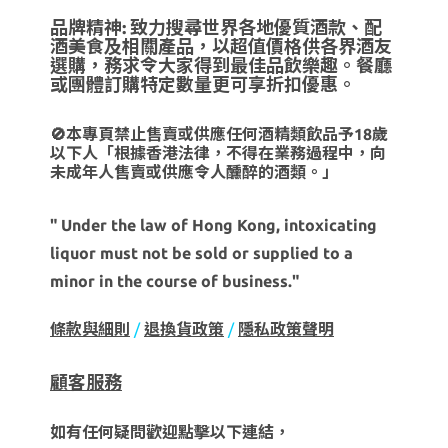
品牌精神: 致力搜尋世界各地優質酒款、配
酒美食及相關產品，以超值價格供各界酒友
選購，務求令大家得到最佳品飲樂趣。餐廳
或團體訂購特定數量更可享折扣優惠。
🚫本專頁禁止售賣或供應任何酒精類飲品予18歲
以下人「根據香港法律，不得在業務過程中，向
未成年人售賣或供應令人醺醉的酒類。」
" Under the law of Hong Kong, intoxicating
liquor must not be sold or supplied to a
minor in the course of business."
條款與細則
/
退換貨政策
/
隱私政策聲明
顧客服務
如有任何疑問歡迎點擊以下連結，