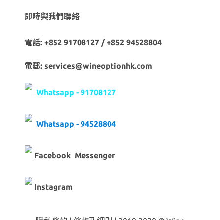
即時與我們聯絡
電話: +852 91708127 / +852 94528804
電郵: services@wineoptionhk.com
Whatsapp - 91708127
Whatsapp - 94528804
Facebook Messenger
Instagram