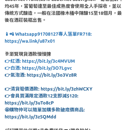
均45年，當葡萄達至最佳成熟度會使用全人手採收，並以
傳統方式釀造，一般在法國橡木桶中陳釀15至18個月，最
後在酒莊裝瓶出售。
📱📲 Whatsapp91708127專人落單FR718:
https://wa.link/u87x01
🥂瀏覽現貨酒款慢慢揀
👉紅酒: https://bit.ly/3c4MVUM
👉白酒: https://bit.ly/3O7Lgvc
👉氣泡酒: https://bit.ly/3o3Vz8R
👉清貨筍價酒款: https://bit.ly/3zhWCXY
👉會員買滿限定酒款12支即減$120:
https://bit.ly/3uTo8cP
🤩購物仲可以隨單加購多款破底價商品:
https://bit.ly/3z5QMdd