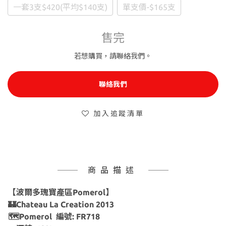
一套3支$420(平均$140支)
單支價-$165支
售完
若想購買，請聯絡我們。
聯絡我們
加入追蹤清單
商品描述
【波爾多瑰寶產區Pomerol】
🏰Chateau La Creation 2013
🗺Pomerol 編號: FR718