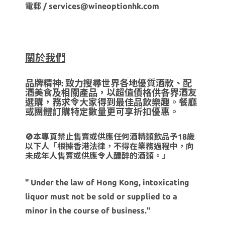
電郵 / services@wineoptionhk.com
關於我們
品牌精神: 致力搜尋世界各地優質酒款、配
酒美食及相關產品，以超值價格供各界酒友
選購，務求令大家得到最佳品飲樂趣。餐廳
或團體訂購特定數量更可享折扣優惠。
🚫本專頁禁止售賣或供應任何酒精類飲品予18歲
以下人「根據香港法律，不得在業務過程中，向
未成年人售賣或供應令人醺醉的酒類。」
" Under the law of Hong Kong, intoxicating
liquor must not be sold or supplied to a
minor in the course of business."