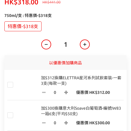
HK$318.00
HK$441.00
750ml/支
: 特惠價-$318支
特惠價-$318支
以優惠價加購商品
加$312換購ELETTRA星河系列試飲套裝-一套
3支(每款一支)
優惠價 HK$312.00
加$300換購意大利Soave白葡萄酒-編號IW83
一箱6支(平均$50支)
優惠價 HK$300.00