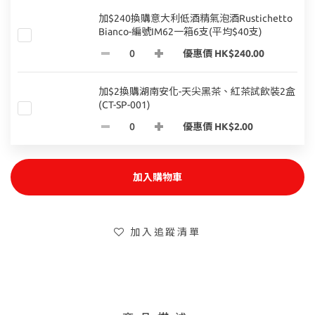
加$240換購意大利低酒精氣泡酒Rustichetto
Bianco-編號IM62一箱6支(平均$40支)
優惠價 HK$240.00
加$2換購湖南安化-天尖黑茶、紅茶試飲裝2盒
(CT-SP-001)
優惠價 HK$2.00
加入購物車
加入追蹤清單