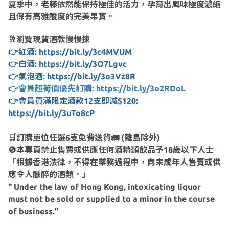
夏季中，老藤依然能保持極佳的活力，孕育出風味極度濃縮
且保有高雅酸度的完美果實。
🥂瀏覽現貨酒款慢慢揀
👉紅酒: https://bit.ly/3c4MVUM
👉白酒: https://bit.ly/3O7Lgvc
👉氣泡酒: https://bit.ly/3o3Vz8R
👉會員超筍價優先訂購: https://bit.ly/3o2RDoL
👉會員買滿限定酒款12支即減$120:
https://bit.ly/3uTo8cP
🛒訂購單位任選6支免費送貨🚛 (離島除外)
🚫本專頁禁止售賣或供應任何酒精類飲品予18歲以下人士
「根據香港法律，不得在業務過程中，向未成年人售賣或供
應令人醺醉的酒類。」
" Under the law of Hong Kong, intoxicating liquor
must not be sold or supplied to a minor in the course
of business."