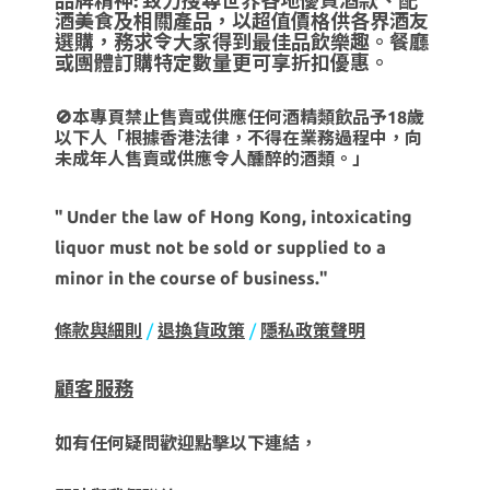
品牌精神: 致力搜尋世界各地優質酒款、配
酒美食及相關產品，以超值價格供各界酒友
選購，務求令大家得到最佳品飲樂趣。餐廳
或團體訂購特定數量更可享折扣優惠。
🚫本專頁禁止售賣或供應任何酒精類飲品予18歲
以下人「根據香港法律，不得在業務過程中，向
未成年人售賣或供應令人醺醉的酒類。」
" Under the law of Hong Kong, intoxicating
liquor must not be sold or supplied to a
minor in the course of business."
條款與細則
/
退換貨政策
/
隱私政策聲明
顧客服務
如有任何疑問歡迎點擊以下連結，