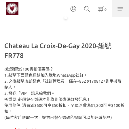
Chateau La Croix-De-Gay 2020-編號
FR778
💰想獲取$100折扣優惠碼？
1. 點擊下面藍色連結加入我地WhatsApp社群。
2. 之後點擊底部綠色「社群管理員」儲存+852 91708127到手機聯
絡人。
3. 發送「VIP」訊息給我們。
📢重要: 必須儲存號碼才能收到優惠碼群發訊息！
使用條件: 消費滿$600可享$50折扣，全單消費滿$1,200可享$100折
扣。
(每位客戶限取一次，提供已儲存號碼的擷圖可以加速確認啊)