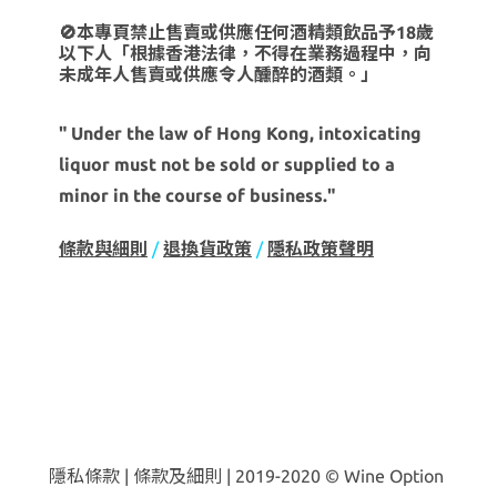
🚫本專頁禁止售賣或供應任何酒精類飲品予18歲
以下人「根據香港法律，不得在業務過程中，向
未成年人售賣或供應令人醺醉的酒類。」
" Under the law of Hong Kong, intoxicating
liquor must not be sold or supplied to a
minor in the course of business."
條款與細則
/
退換貨政策
/
隱私政策聲明
隱私條款 | 條款及細則 | 2019-2020 © Wine Option