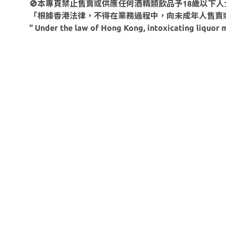
🚫本專頁禁止售賣或供應任何酒精類飲品予18歲以下人
「根據香港法律，不得在業務過程中，向未成年人售賣
" Under the law of Hong Kong, intoxicating liquor m