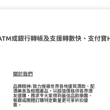
ATM或銀行轉帳及支援轉數快、支付寶
關於我們
品牌精神: 致力搜尋世界各地優質酒款、配
酒美食及相關產品，以超值價格供各界酒
友選購，務求令大家得到最佳品飲樂趣。
餐廳或團體訂購特定數量更可享折扣優
惠。