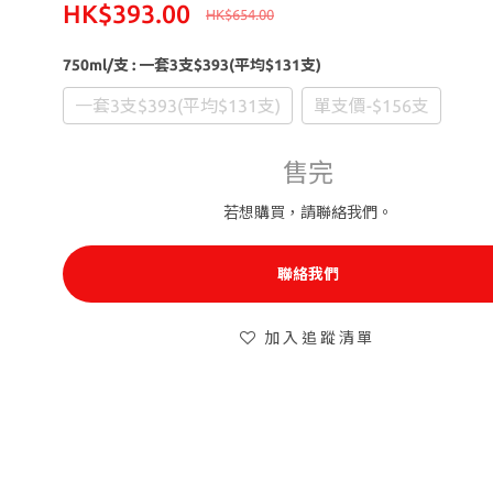
HK$393.00
HK$654.00
750ml/支
: 一套3支$393(平均$131支)
一套3支$393(平均$131支)
單支價-$156支
售完
若想購買，請聯絡我們。
聯絡我們
加入追蹤清單