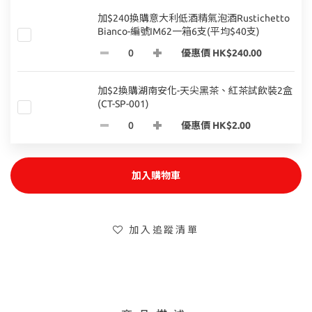
加$240換購意大利低酒精氣泡酒Rustichetto
Bianco-編號IM62一箱6支(平均$40支)
優惠價 HK$240.00
加$2換購湖南安化-天尖黑茶、紅茶試飲裝2盒
(CT-SP-001)
優惠價 HK$2.00
加入購物車
加入追蹤清單