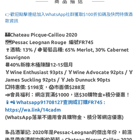
商品描述
👉歡迎點擊連結加入WhatsApp社群獲取$100折扣碼及快閃特價酒
款資訊
🏰Chateau Picque-Caillou 2020
🗺Pessac Leognan Rouge 編號FR745
🍷酒精: 13% / 🍇葡萄品種: 65% Merlot, 30% Cabernet
Sauvignon
📆40%新橡木桶陳釀12-15個月
🏅Wine Enthusiast 93pts / 🏅Wine Advocate 92pts / 🏅
James Suckling 92pts / 🏅Jeb Dunnuck 90pts
💥特惠價: $198支，😱市面價$288支
📣會員福利：網店買滿$1000，送$30購物金+積分優惠！
📱📲 Whatsapp91708127查詢或訂購FR745 :
https://wa.link/14cadm
(WhatsApp落單不適用會員購物金、積分等網店優惠)
📝品酒筆記: 2020年是Pessac-Leognan的傑出年份，前濕
後旱帶來濃郁均衡的葡萄。Chateau Picque Caillou 2020