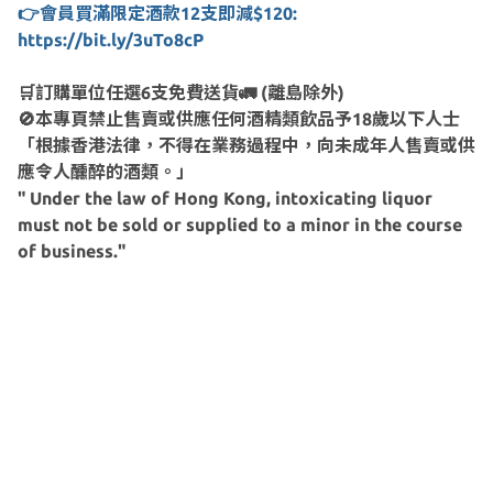
👉會員買滿限定酒款12支即減$120:
https://bit.ly/3uTo8cP
🛒訂購單位任選6支免費送貨🚛 (離島除外)
🚫本專頁禁止售賣或供應任何酒精類飲品予18歲以下人士
「根據香港法律，不得在業務過程中，向未成年人售賣或供
應令人醺醉的酒類。」
" Under the law of Hong Kong, intoxicating liquor
must not be sold or supplied to a minor in the course
of business."