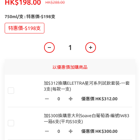
HK$198.00
HK$288.00
750ml/支
: 特惠價-$198支
特惠價-$198支
以優惠價加購商品
加$312換購ELETTRA星河系列試飲套裝-一套
3支(每款一支)
優惠價 HK$312.00
加$300換購意大利Soave白葡萄酒-編號IW83
一箱6支(平均$50支)
優惠價 HK$300.00