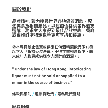
關於我們
品牌精神: 致力搜尋世界各地優質酒款、配
酒美食及相關產品，以超值價格供各界酒友
選購，務求令大家得到最佳品飲樂趣。餐廳
或團體訂購特定數量更可享折扣優惠。
🚫本專頁禁止售賣或供應任何酒精類飲品予18歲
以下人「根據香港法律，不得在業務過程中，向
未成年人售賣或供應令人醺醉的酒類。」
" Under the law of Hong Kong, intoxicating
liquor must not be sold or supplied to a
minor in the course of business."
條款與細則
/
退換貨政策
/
隱私政策聲明
顧客服務