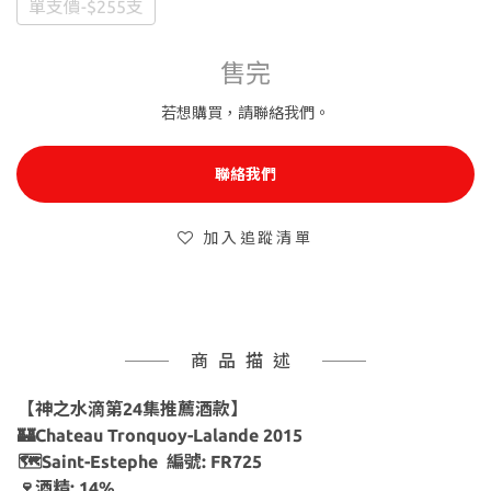
單支價-$255支
售完
若想購買，請聯絡我們。
聯絡我們
加入追蹤清單
商品描述
【神之水滴第24集推薦酒款】
🏰Chateau Tronquoy-Lalande 2015
🗺Saint-Estephe 編號: FR725
🍷酒精: 14%