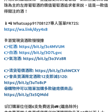
珠為主的左岸葡萄酒的價值葡萄酒追求者來說，這是一款值
得關注的酒！
📱📲 Whatsapp91708127專人落單FR725:
https://wa.link/dyy4x8
🥂瀏覽現貨酒款慢慢揀
👉紅酒: https://bit.ly/3c4MVUM
👉白酒: https://bit.ly/3O7Lgvc
👉氣泡酒: https://bit.ly/3o3Vz8R
👉清貨筍價酒款: https://bit.ly/3zhWCXY
👉會員買滿限定酒款12支即減$120:
https://bit.ly/3uTo8cP
🤩購物仲可以隨單加購多款破底價商品:
https://bit.ly/3z5QMdd
🛒訂購單位任選6支免費送貨🚛 (離島除外)