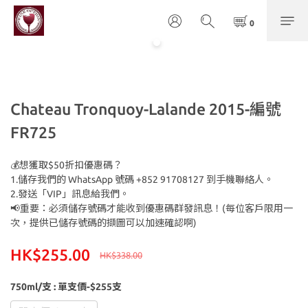
Chateau Tronquoy-Lalande 2015-編號
FR725
💰想獲取$50折扣優惠碼？
1.儲存我們的 WhatsApp 號碼 +852 91708127 到手機聯絡人。
2.發送「VIP」訊息給我們。
📢重要：必須儲存號碼才能收到優惠碼群發訊息！(每位客戶限用一
次，提供已儲存號碼的擷圖可以加速確認啊)
HK$255.00
HK$338.00
750ml/支
: 單支價-$255支