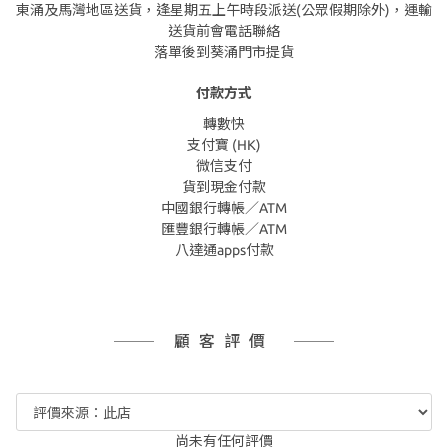
東涌及馬灣地區送貨，逢星期五上午時段派送(公眾假期除外)，運輸
送貨前會電話聯絡
落單後到葵涌門市提貨
付款方式
轉數快
支付寶 (HK)
微信支付
貨到現金付款
中國銀行轉帳／ATM
匯豐銀行轉帳／ATM
八達通apps付款
顧客評價
尚未有任何評價