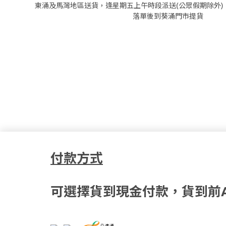
東涌及馬灣地區送貨，逢星期五上午時段派送(公眾假期除外)
落單後到葵涌門市提貨
付款方式
可選擇貨到現金付款，貨到前