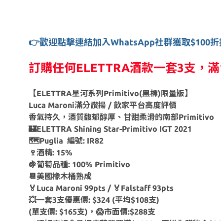
👉歡迎點擊連結加入WhatsApp社群獲取$10
訂購任何ELETTRA酒款一套3支，
【ELETTRA星河系列Primitivo(黑標)限量版】
Luca Maroni滿分讚揚 / 飲家平台高度評價
香氣持久，酒質馥郁醇厚、甘甜柔滑的南部Primitivo
🏰ELETTRA Shining Star-Primitivo IGT 2021
🗺Puglia 編號: IR82
🍷酒精: 15%
🍇葡萄品種: 100% Primitivo
📆美國橡木桶熟成
🏅Luca Maroni 99pts / 🏅Falstaff 93pts
💥一套3支優惠價: $324 (平均$108支)
(單支價: $165支)，😱市面價:$288支