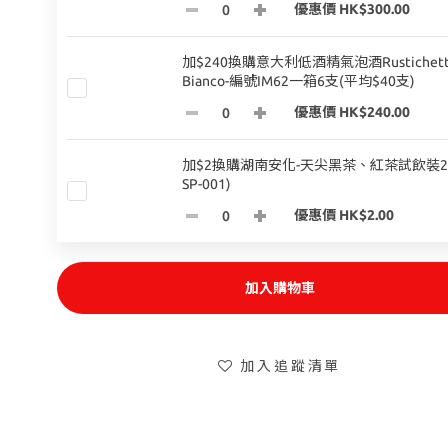
優惠價 HK$300.00
加$240換購意大利低酒精氣泡酒Rustichett
Bianco-編號IM62一箱6支(平均$40支)
優惠價 HK$240.00
加$2換購湖南安化-天尖黑茶、紅茶試飲裝2盒
SP-001)
優惠價 HK$2.00
加入購物車
加入追蹤清單