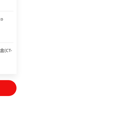
o
(CT-