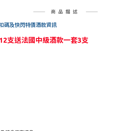
商品描述
0折扣碼及快閃特價酒款資訊
滿12支送法國中級酒款一套3支