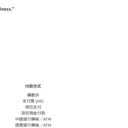
iness."
付款方式
轉數快
支付寶 (HK)
微信支付
貨到現金付款
中國銀行轉帳／ATM
匯豐銀行轉帳／ATM