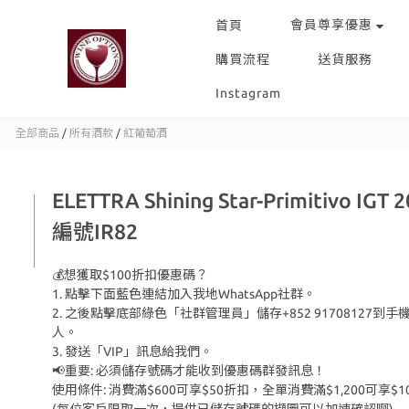
會員尊享優惠
首頁
購買流程
送貨服務
Instagram
全部商品
/
所有酒款
/
紅葡萄酒
ELETTRA Shining Star-Primitivo IGT 2
編號IR82
💰想獲取$100折扣優惠碼？
1. 點擊下面藍色連結加入我地WhatsApp社群。
2. 之後點擊底部綠色「社群管理員」儲存+852 91708127到手
人。
3. 發送「VIP」訊息給我們。
📢重要: 必須儲存號碼才能收到優惠碼群發訊息！
使用條件: 消費滿$600可享$50折扣，全單消費滿$1,200可享$1