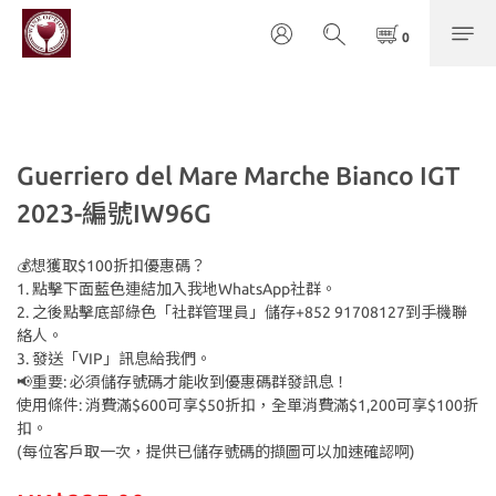
Guerriero del Mare Marche Bianco IGT
2023-編號IW96G
💰想獲取$100折扣優惠碼？
1. 點擊下面藍色連結加入我地WhatsApp社群。
2. 之後點擊底部綠色「社群管理員」儲存+852 91708127到手機聯
絡人。
3. 發送「VIP」訊息給我們。
📢重要: 必須儲存號碼才能收到優惠碼群發訊息！
使用條件: 消費滿$600可享$50折扣，全單消費滿$1,200可享$100折
扣。
(每位客戶取一次，提供已儲存號碼的擷圖可以加速確認啊)