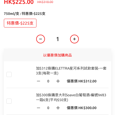
HK$225.00
HK$318.00
750ml/支
: 特惠價-$225支
特惠價-$225支
以優惠價加購商品
加$312換購ELETTRA星河系列試飲套裝-一套
3支(每款一支)
優惠價 HK$312.00
加$300換購意大利Soave白葡萄酒-編號IW83
一箱6支(平均$50支)
優惠價 HK$300.00