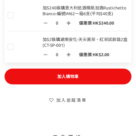
加$240換購意大利低酒精氣泡酒Rustichetto
Bianco-編號IM62一箱6支(平均$40支)
優惠價 HK$240.00
加$2換購湖南安化-天尖黑茶、紅茶試飲裝2盒
(CT-SP-001)
優惠價 HK$2.00
加入購物車
加入追蹤清單