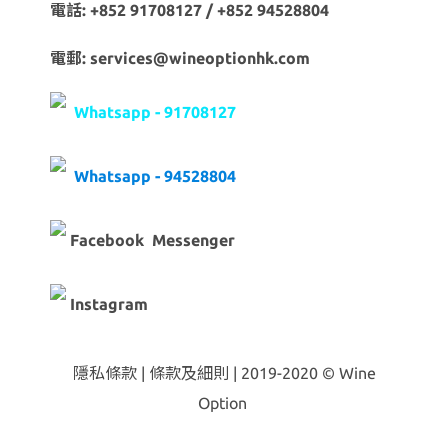
電話: +852 91708127 / +852 94528804
電郵: services@wineoptionhk.com
Whatsapp - 91708127
Whatsapp - 94528804
Facebook Messenger
Instagram
隱私條款 | 條款及細則 | 2019-2020 © Wine
Option