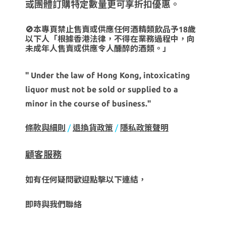
或團體訂購特定數量更可享折扣優惠。
🚫本專頁禁止售賣或供應任何酒精類飲品予18歲
以下人「根據香港法律，不得在業務過程中，向
未成年人售賣或供應令人醺醉的酒類。」
" Under the law of Hong Kong, intoxicating
liquor must not be sold or supplied to a
minor in the course of business."
條款與細則
/
退換貨政策
/
隱私政策聲明
顧客服務
如有任何疑問歡迎點擊以下連結，
即時與我們聯絡