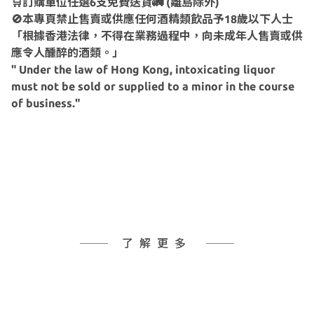
🛒訂購單位任選6支免費送貨🚛 (離島除外)
🚫本專頁禁止售賣或供應任何酒精類飲品予18歲以下人士
「根據香港法律，不得在業務過程中，向未成年人售賣或供
應令人醺醉的酒類。」
" Under the law of Hong Kong, intoxicating liquor
must not be sold or supplied to a minor in the course
of business."
了解更多