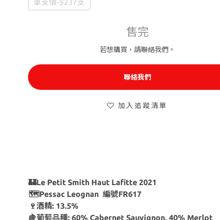
單支價-$237支
售完
若想購買，請聯絡我們。
聯絡我們
加入追蹤清單
🏰Le Petit Smith Haut Lafitte 2021
🗺Pessac Leognan 編號FR617
🍷酒精: 13.5%
🍇葡萄品種: 60% Cabernet Sauvignon, 40% Merlot