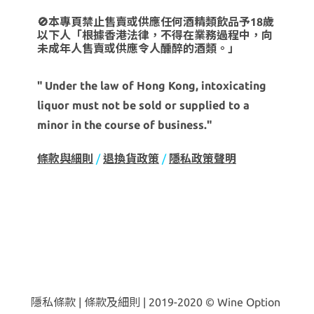
🚫本專頁禁止售賣或供應任何酒精類飲品予18歲
以下人「根據香港法律，不得在業務過程中，向
未成年人售賣或供應令人醺醉的酒類。」
" Under the law of Hong Kong, intoxicating
liquor must not be sold or supplied to a
minor in the course of business."
條款與細則
/
退換貨政策
/
隱私政策聲明
隱私條款 | 條款及細則 | 2019-2020 © Wine Option