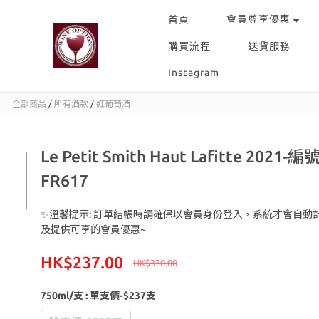
會員尊享優惠
首頁
購買流程
送貨服務
Instagram
全部商品
/
所有酒款
/
紅葡萄酒
Le Petit Smith Haut Lafitte 2021-編
FR617
✨溫馨提示: 訂單結帳時請確保以會員身份登入，系統才會自動
及提供可享的會員優惠~
HK$237.00
HK$330.00
750ml/支
: 單支價-$237支