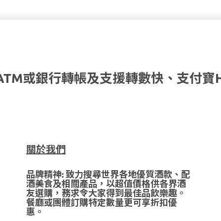
ATM或銀行轉帳及支援轉數快、支付寶
關於我們
品牌精神: 致力搜尋世界各地優質酒款、配
酒美食及相關產品，以超值價格供各界酒
友選購，務求令大家得到最佳品飲樂趣。
餐廳或團體訂購特定數量更可享折扣優
惠。