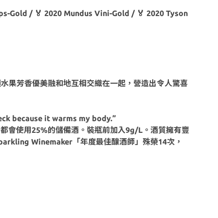
s-Gold / 🏅 2020 Mundus Vini-Gold / 🏅 2020 Tyson
類水果芳香優美融和地互相交織在一起，營造出令人驚喜
because it warms my body.”
。每年，最終混釀中都會使用25%的儲備酒。裝瓶前加入9g/L。酒質擁有豐
Sparkling Winemaker「年度最佳釀酒師」殊榮14次，