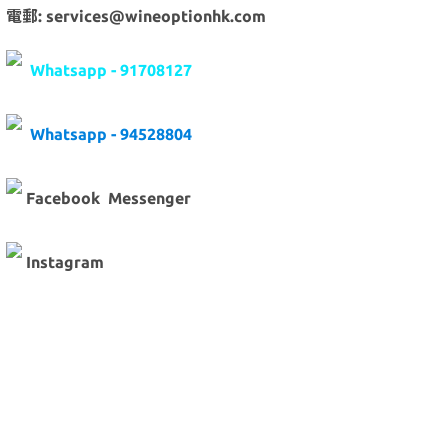
電郵: services@wineoptionhk.com
Whatsapp - 91708127
Whatsapp - 94528804
Facebook Messenger
Instagram