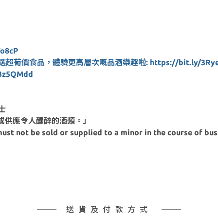
o8cP
價食品，體驗更高層次嘅品酒樂趣啦: https://bit.ly/3Rye
3z5QMdd
士
或供應令人醺醉的酒類。」
ust not be sold or supplied to a minor in the course of bus
送貨及付款方式