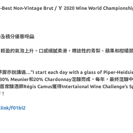
-Best Non-Vintage Brut / 🏅 2020 Wine World Championship
0及積分優惠呀🤗
潑、輕盈的氣泡上升。口感細膩柔滑，標誌性的青梨、蘋果和柑橘
 start each day with a glass of Piper-Heidsieck 
Pinot Noir、30% Meunier和20% Chardonnay混釀而成
s Camus獲得Intertaional Wine Challenge’s 
評！
ink/f01bl2