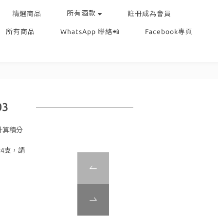
所有酒款
精選商品
註冊成為會員
所有商品
WhatsApp 聯絡📲
Facebook專頁
03
計算積分
4支，請