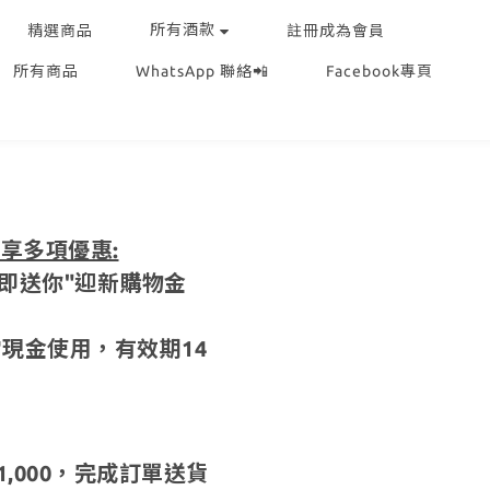
所有酒款
精選商品
註冊成為會員
所有商品
WhatsApp 聯絡📲
Facebook專頁
尊享多項優惠:
即送你"迎新購物金
當現金使用，有效期14
,000，完成訂單送貨