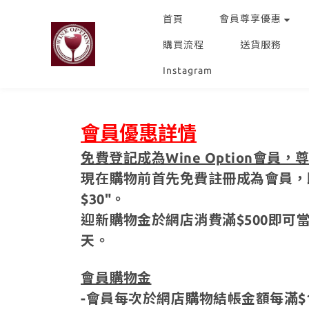
會員尊享優惠
首頁
購買流程
送貨服務
Instagram
會員優惠詳情
免費登記成為Wine Option會員，
現在購物前首先免費註冊成為會員，
$30"。
迎新購物金於網店消費滿$500即可
天。
會員購物金
-會員每次於網店購物結帳金額每滿$1