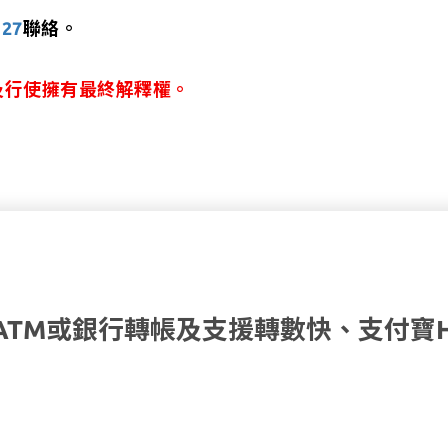
127
聯絡。
明細及行使擁有最終解釋權。
ATM或銀行轉帳及支援轉數快、支付寶