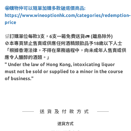
🤩購物仲可以隨單加購多款破底價商品:
https://www.wineoptionhk.com/categories/redemption-
price
🛒
訂購單位每款3支，6支一箱免費送貨
🚛
(離島除外)
🚫
本專頁禁止售賣或供應任何酒精類飲品予18歲以下人士
「根據香港法律，不得在業務過程中，向未成年人售賣或供
應令人醺醉的酒類。」
" Under the law of Hong Kong, intoxicating liquor
must not be sold or supplied to a minor in the course
of business."
送貨及付款方式
送貨方式