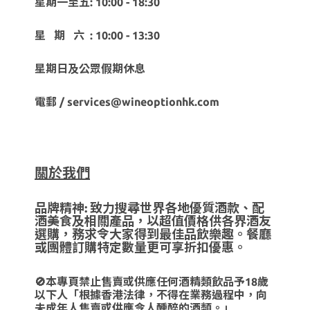
星期一至五: 10:00 - 18:30
星 期 六 : 10:00 - 13:30
星期日及公眾假期休息
電郵 / services@wineoptionhk.com
關於我們
品牌精神: 致力搜尋世界各地優質酒款、配
酒美食及相關產品，以超值價格供各界酒友
選購，務求令大家得到最佳品飲樂趣。餐廳
或團體訂購特定數量更可享折扣優惠。
🚫本專頁禁止售賣或供應任何酒精類飲品予18歲
以下人「根據香港法律，不得在業務過程中，向
未成年人售賣或供應令人醺醉的酒類。」