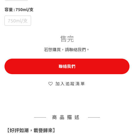
容量
: 750ml/支
750ml/支
售完
若想購買，請聯絡我們。
聯絡我們
加入追蹤清單
商品描述
【好評如潮，載譽歸來】