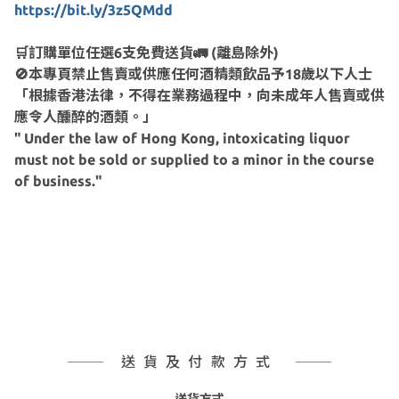
https://bit.ly/3z5QMdd
🛒訂購單位任選6支免費送貨🚛 (離島除外)
🚫本專頁禁止售賣或供應任何酒精類飲品予18歲以下人士
「根據香港法律，不得在業務過程中，向未成年人售賣或供
應令人醺醉的酒類。」
" Under the law of Hong Kong, intoxicating liquor
must not be sold or supplied to a minor in the course
of business."
送貨及付款方式