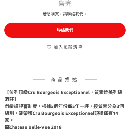
售完
若想購買，請聯絡我們。
聯絡我們
加入追蹤清單
商品描述
【位列頂級Cru Bourgeois Exceptionnel，質素媲美列級
酒莊】
🧐嚴謹評審制度，根據5個年份每5年一評，按質素分為3個
級別，能榮獲Cru Bourgeois Exceptionnel頭銜僅有14
家。
🏰Chateau Belle-Vue 2018