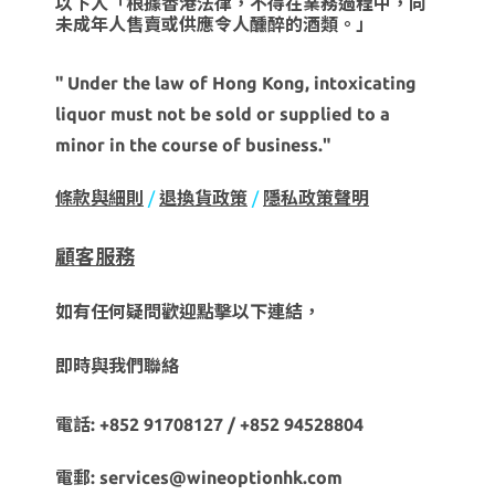
以下人「根據香港法律，不得在業務過程中，向
未成年人售賣或供應令人醺醉的酒類。」
" Under the law of Hong Kong, intoxicating
liquor must not be sold or supplied to a
minor in the course of business."
條款與細則
/
退換貨政策
/
隱私政策聲明
顧客服務
如有任何疑問歡迎點擊以下連結，
即時與我們聯絡
電話: +852 91708127 / +852 94528804
電郵: services@wineoptionhk.com