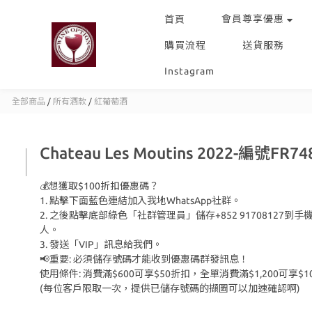
會員尊享優惠
首頁
購買流程
送貨服務
Instagram
全部商品
/
所有酒款
/
紅葡萄酒
Chateau Les Moutins 2022-編號FR74
💰想獲取$100折扣優惠碼？
1. 點擊下面藍色連結加入我地WhatsApp社群。
2. 之後點擊底部綠色「社群管理員」儲存+852 91708127到手
人。
3. 發送「VIP」訊息給我們。
📢重要: 必須儲存號碼才能收到優惠碼群發訊息！
使用條件: 消費滿$600可享$50折扣，全單消費滿$1,200可享$1
(每位客戶限取一次，提供已儲存號碼的擷圖可以加速確認啊)