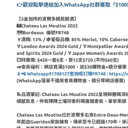
👉
歡迎點擊連結加入WhatsApp社群獲取「$1
【5金加持的波爾多親民靚酒】
🏰Chateau Les Moutins 2022
🗺Bordeaux 編號FR748
🍷酒精: 13% / 🍇葡萄品種: 85% Merlot, 10% Cabernet 
🏅London Awards 2024 Gold / 🏅Montpellier Awards
and Spirits 2024 Gold / 🏅Japan Women’s Awards 2
💥特惠價: $420一套6支，買12支$720 (平均$60支)
📣會員福利：網店買滿$1000，送$30購物金+積分優惠
📱📲 Whatsapp91708127查詢或訂購FR748 : https://wa
(WhatsApp落單不適用會員購物金、積分等網店優惠)
📝品酒筆記: Chateau Les Moutins 
細膩氣息，仲有陣陣土壤同香料嘅複雜香氣。單寧柔順
Chateau Les Moutins位於波爾多右岸Entr
年起由Gueridon家族擁有，傳承至今已超過170年，