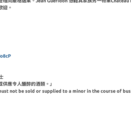
。Jean Gueridon 憑藉其家族另一物業Chateau Hau
歡迎。
o8cP
士
或供應令人醺醉的酒類。」
ust not be sold or supplied to a minor in the course of bus