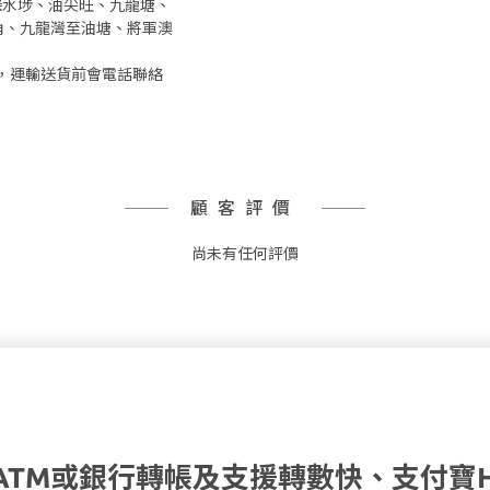
、深水埗、油尖旺、九龍塘、
角、九龍灣至油塘、將軍澳
，運輸送貨前會電話聯絡
顧客評價
尚未有任何評價
ATM或銀行轉帳及支援轉數快、支付寶