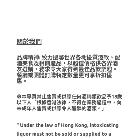
關於我們
品牌精神: 致力搜尋世界各地優質酒款、配
酒美食及相關產品，以超值價格供各界酒
友選購，務求令大家得到最佳品飲樂趣。
餐廳或團體訂購特定數量更可享折扣優
惠。
🚫本專頁禁止售賣或供應任何酒精類飲品予18歲
以下人「根據香港法律，不得在業務過程中，向
未成年人售賣或供應令人醺醉的酒類。」
" Under the law of Hong Kong, intoxicating
liquor must not be sold or supplied to a