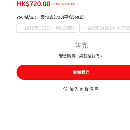
HK$720.00
HK$1,176.00
750ml/支
: 一套12支$720(平均$60支)
一套12支$720(平均$60支)
一套6支$420(平均$70
售完
若想購買，請聯絡我們。
聯絡我們
加入追蹤清單