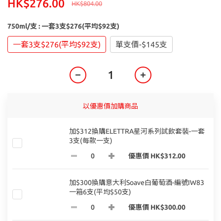
HK$276.00
HK$804.00
750ml/支
: 一套3支$276(平均$92支)
一套3支$276(平均$92支)
單支價-$145支
以優惠價加購商品
加$312換購ELETTRA星河系列試飲套裝-一套
3支(每款一支)
優惠價 HK$312.00
加$300換購意大利Soave白葡萄酒-編號IW83
一箱6支(平均$50支)
優惠價 HK$300.00