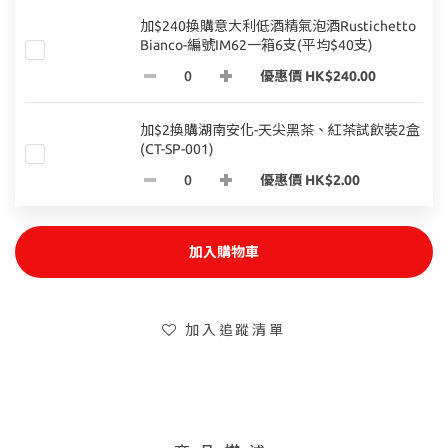
加$240換購意大利低酒精氣泡酒Rustichetto
Bianco-編號IM62一箱6支(平均$40支)
優惠價 HK$240.00
加$2換購湖南安化-天尖黑茶、紅茶試飲裝2盒
(CT-SP-001)
優惠價 HK$2.00
加入購物車
加入追蹤清單