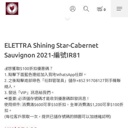
ELETTRA Shining Star-Cabernet
Sauvignon 2021-編號IR81
💰想獲取$100折扣優惠碼？
1. 點擊下面藍色連結加入我地WhatsApp社群。
2. 之後點擊底部綠色「社群管理員」儲存+852 91708127到手機聯
絡人。
3. 發送「VIP」訊息給我們。
📢重要: 必須儲存號碼才能收到優惠碼群發訊息！
使用條件: 消費滿$600可享$50折扣，全單消費滿$1,200可享$100折
扣。
(每位客戶限取一次，提供已儲存號碼的擷圖可以加速確認啊)