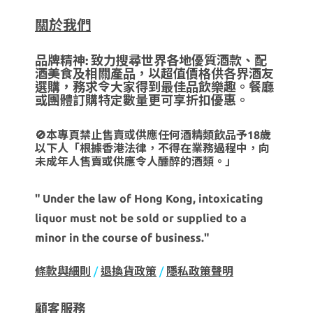
關於我們
品牌精神: 致力搜尋世界各地優質酒款、配
酒美食及相關產品，以超值價格供各界酒友
選購，務求令大家得到最佳品飲樂趣。餐廳
或團體訂購特定數量更可享折扣優惠。
🚫本專頁禁止售賣或供應任何酒精類飲品予18歲
以下人「根據香港法律，不得在業務過程中，向
未成年人售賣或供應令人醺醉的酒類。」
" Under the law of Hong Kong, intoxicating
liquor must not be sold or supplied to a
minor in the course of business."
條款與細則
/
退換貨政策
/
隱私政策聲明
顧客服務