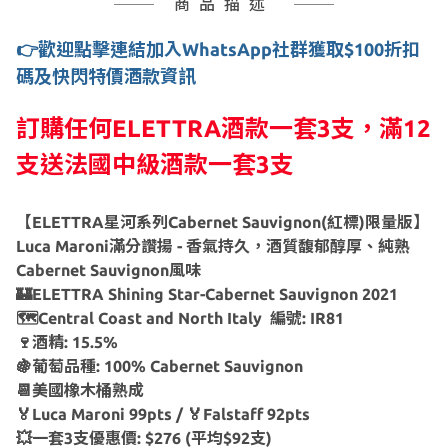
商品描述
👉歡迎點擊連結加入WhatsApp社群獲取$100折扣
碼及快閃特價酒款資訊
訂購任何ELETTRA酒款一套3支，滿12
支送法國中級酒款一套3支
【ELETTRA星河系列Cabernet Sauvignon(紅標)限量版】
Luca Maroni滿分讚揚 -
香氣持久，酒質馥郁醇厚、純熟
Cabernet Sauvignon風味
🏰ELETTRA Shining Star-Cabernet Sauvignon 2021
🗺Central Coast and North Italy 編號: IR81
🍷酒精: 15.5%
🍇葡萄品種: 100% Cabernet Sauvignon
📆美國橡木桶熟成
🏅Luca Maroni 99pts / 🏅Falstaff 92pts
💥一套3支優惠價: $276 (平均$92支)