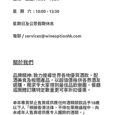
星 期 六 : 10:00 - 13:30
星期日及公眾假期休息
電郵 / services@wineoptionhk.com
關於我們
品牌精神: 致力搜尋世界各地優質酒款、配
酒美食及相關產品，以超值價格供各界酒友
選購，務求令大家得到最佳品飲樂趣。餐廳
或團體訂購特定數量更可享折扣優惠。
🚫本專頁禁止售賣或供應任何酒精類飲品予18歲
以下人「根據香港法律，不得在業務過程中，向
未成年人售賣或供應令人醺醉的酒類。」