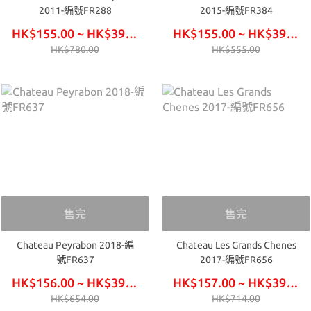
2011-編號FR288
2015-編號FR384
HK$155.00 ~ HK$390.00
HK$155.00 ~ HK$390.00
HK$780.00
HK$555.00
售完
售完
Chateau Peyrabon 2018-編
Chateau Les Grands Chenes
號FR637
2017-編號FR656
HK$156.00 ~ HK$393.00
HK$157.00 ~ HK$396.00
HK$654.00
HK$714.00