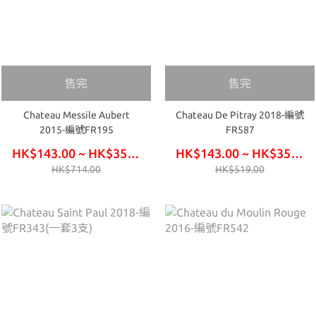
售完
售完
Chateau Messile Aubert
Chateau De Pitray 2018-編號
2015-編號FR195
FR587
HK$143.00 ~ HK$354.00
HK$143.00 ~ HK$354.00
HK$714.00
HK$519.00