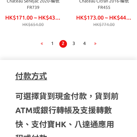
Chateau Senejac 2020-編號
Chateau Citran 2016-編號
FR739
FR455
HK$171.00 ~ HK$438.00
HK$173.00 ~ HK$444.00
HK$654.00
HK$774.00
1
2
3
4
付款方式
可選擇貨到現金付款，貨到前
ATM或銀行轉帳及支援轉數
快、支付寶HK、八達通應用